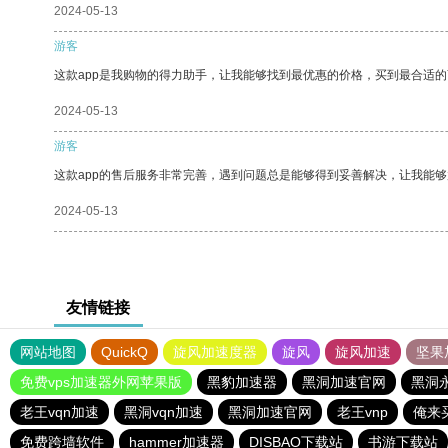
2024-05-13
游客
这款app是我购物的得力助手，让我能够找到最优惠的价格，买到最合适
2024-05-13
游客
这款app的售后服务非常完善，遇到问题总是能够得到妥善解决，让我能
2024-05-13
友情链接
网站地图
QuickQ
旋风加速度器
旋风
旋风加速
坚果
免费vps加速器外网苹果版
黑豹加速器
黑洞加速官网
黑洞
老王vqn加速
黑洞vqn加速
黑洞加速官网
老王vnp
俺来
免费跨墙软件
hammer加速器
DISBAO下载站
书游下载站