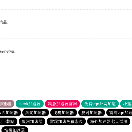
的商品。
够放心购物。
加速器
tiktok加速器
狗急加速器官网
免费vqn外网加速
小蓝
永久加速器
黑豹加速器
飞狗加速器
夏时加速器
雷霆vqn加
买下载站
银河加速器
雷霆加速免费永久
海外加速器七天试用
快橙加速器