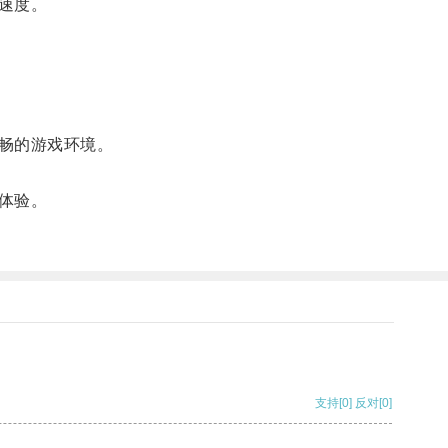
速度。
畅的游戏环境。
体验。
支持
[0]
反对
[0]