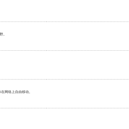
野。
你在网络上自由移动。