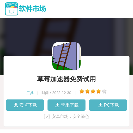
草莓加速器免费试用
工具
|
时间：2023-12-30
|
安卓下载
苹果下载
PC下载
安卓市场，安全绿色