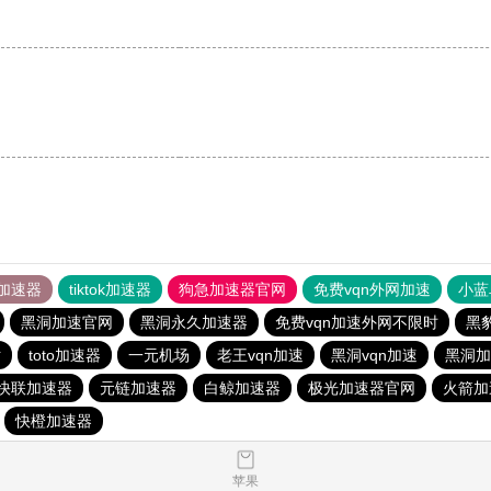
加速器
tiktok加速器
狗急加速器官网
免费vqn外网加速
小蓝
黑洞加速官网
黑洞永久加速器
免费vqn加速外网不限时
黑
站
toto加速器
一元机场
老王vqn加速
黑洞vqn加速
黑洞加
快联加速器
元链加速器
白鲸加速器
极光加速器官网
火箭加
快橙加速器
苹果