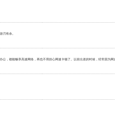
中游刃有余。
作办公，都能畅享高速网络，再也不用担心网速卡顿了。以前出差的时候，经常因为网