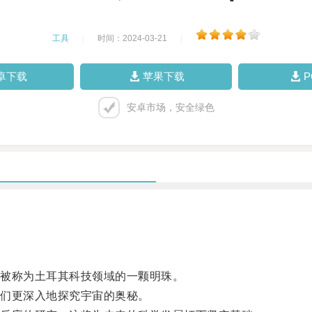
工具
|
时间：2024-03-21
|
卓下载
苹果下载
安卓市场，安全绿色
被称为土耳其科技领域的一颗明珠。
们更深入地探究宇宙的奥秘。