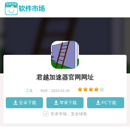
君越加速器官网网址
工具
|
时间：2024-03-26
|
安卓下载
苹果下载
PC下载
安卓市场，安全绿色