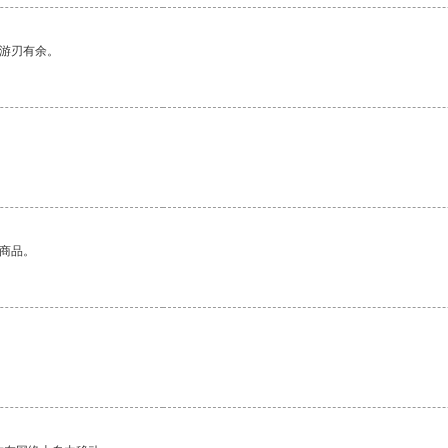
中游刃有余。
的商品。