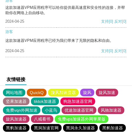
游客
这款加速器VPM应用程序可以给你提供最高速度和安全性的连接，并帮
助你在网络上自由移动。
2024-04-25
支持
[0]
反对
[0]
游客
这款加速器VPM应用程序已经为我们带来了无限的隐私和自由。
2024-04-25
支持
[0]
反对
[0]
友情链接
网站地图
QuickQ
旋风加速度器
旋风
旋风加速
坚果加速器
tiktok加速器
狗急加速器官网
免费vqn外网加速
小蓝鸟
优途加速器官网
风驰加速器
旋风加速器
八戒看书
免费vps加速器外网苹果版
黑豹加速器
黑洞加速官网
黑洞永久加速器
黑豹加速器