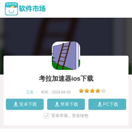
考拉加速器ios下载
工具
|
时间：2024-04-25
|
安卓下载
苹果下载
PC下载
安卓市场，安全绿色