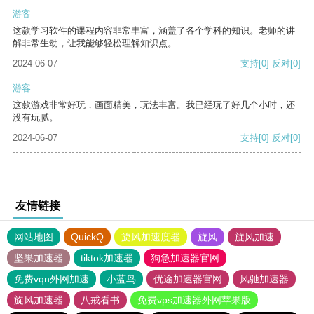
游客
这款学习软件的课程内容非常丰富，涵盖了各个学科的知识。老师的讲
解非常生动，让我能够轻松理解知识点。
2024-06-07
支持
[0]
反对
[0]
游客
这款游戏非常好玩，画面精美，玩法丰富。我已经玩了好几个小时，还
没有玩腻。
2024-06-07
支持
[0]
反对
[0]
友情链接
网站地图
QuickQ
旋风加速度器
旋风
旋风加速
坚果加速器
tiktok加速器
狗急加速器官网
免费vqn外网加速
小蓝鸟
优途加速器官网
风驰加速器
旋风加速器
八戒看书
免费vps加速器外网苹果版