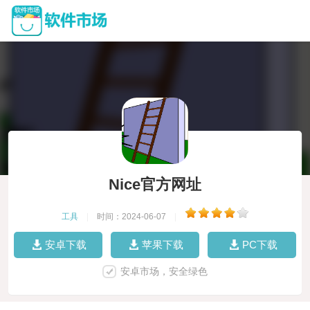
Nice官方网址
工具
|
时间：2024-06-07
|
安卓下载
苹果下载
PC下载
安卓市场，安全绿色