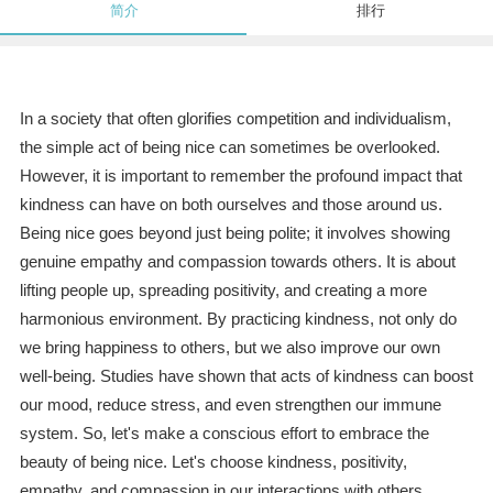
简介
排行
In a society that often glorifies competition and individualism,
the simple act of being nice can sometimes be overlooked.
However, it is important to remember the profound impact that
kindness can have on both ourselves and those around us.
Being nice goes beyond just being polite; it involves showing
genuine empathy and compassion towards others. It is about
lifting people up, spreading positivity, and creating a more
harmonious environment. By practicing kindness, not only do
we bring happiness to others, but we also improve our own
well-being. Studies have shown that acts of kindness can boost
our mood, reduce stress, and even strengthen our immune
system. So, let's make a conscious effort to embrace the
beauty of being nice. Let's choose kindness, positivity,
empathy, and compassion in our interactions with others.