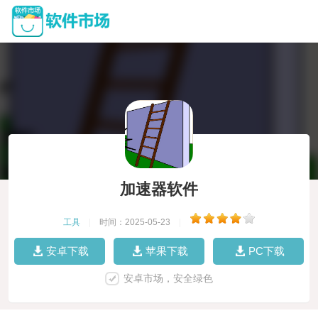
加速器软件
工具
|
时间：2025-05-23
|
安卓下载
苹果下载
PC下载
安卓市场，安全绿色