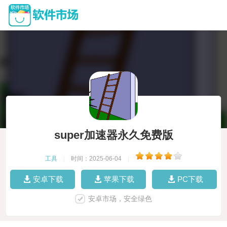
super加速器永久免费版
工具
|
时间：2025-06-04
|
安卓下载
苹果下载
PC下载
安卓市场，安全绿色