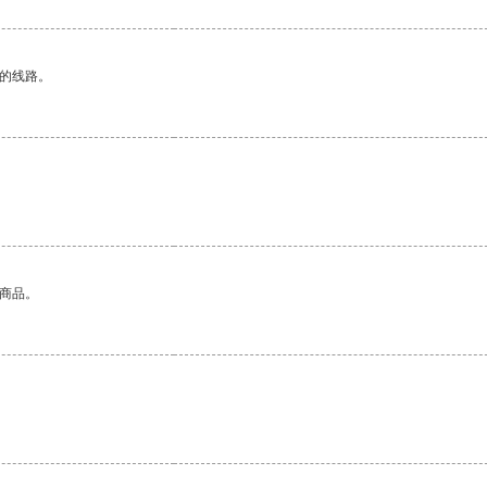
区的线路。
。
的商品。