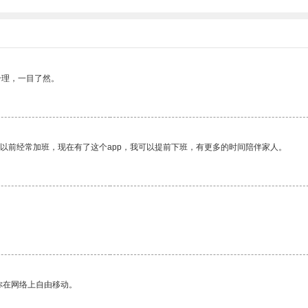
合理，一目了然。
我以前经常加班，现在有了这个app，我可以提前下班，有更多的时间陪伴家人。
你在网络上自由移动。