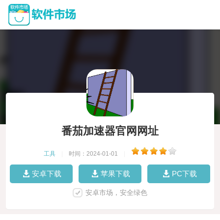
番茄加速器官网网址
工具
|
时间：2024-01-01
|
安卓下载
苹果下载
PC下载
安卓市场，安全绿色