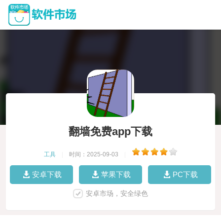
翻墙免费app下载
工具
|
时间：2025-09-03
|
安卓下载
苹果下载
PC下载
安卓市场，安全绿色