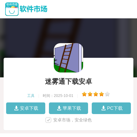
迷雾通下载安卓
工具
|
时间：2025-10-01
|
安卓下载
苹果下载
PC下载
安卓市场，安全绿色