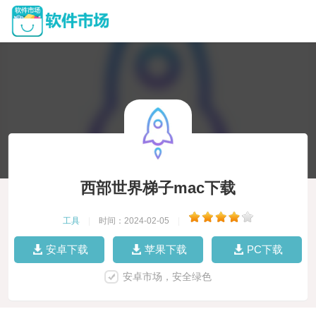
西部世界梯子mac下载
工具
|
时间：2024-02-05
|
安卓下载
苹果下载
PC下载
安卓市场，安全绿色