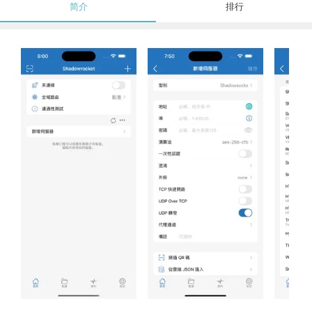
简介
排行