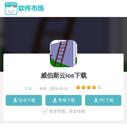
威伯斯云ios下载
工具
|
时间：2024-03-14
|
安卓下载
苹果下载
PC下载
安卓市场，安全绿色