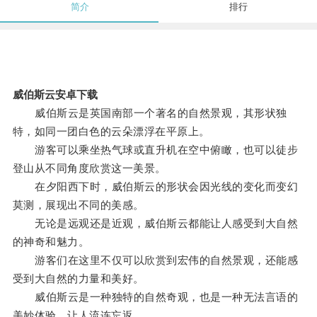
简介
排行
威伯斯云安卓下载
威伯斯云是英国南部一个著名的自然景观，其形状独
特，如同一团白色的云朵漂浮在平原上。
游客可以乘坐热气球或直升机在空中俯瞰，也可以徒步
登山从不同角度欣赏这一美景。
在夕阳西下时，威伯斯云的形状会因光线的变化而变幻
莫测，展现出不同的美感。
无论是远观还是近观，威伯斯云都能让人感受到大自然
的神奇和魅力。
游客们在这里不仅可以欣赏到宏伟的自然景观，还能感
受到大自然的力量和美好。
威伯斯云是一种独特的自然奇观，也是一种无法言语的
美妙体验，让人流连忘返。