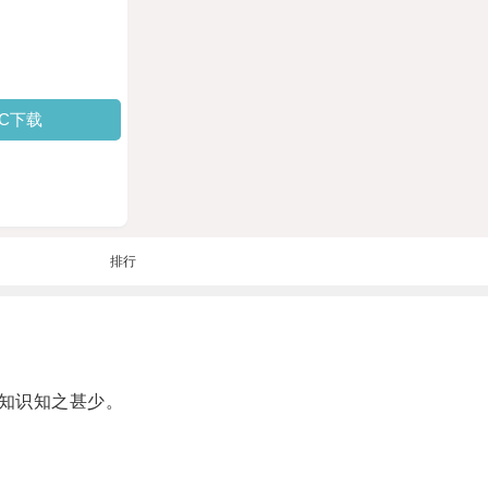
PC下载
排行
知识知之甚少。