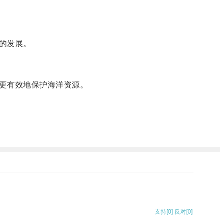
的发展。
更有效地保护海洋资源。
支持
[0]
反对
[0]