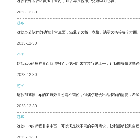
这款软件的社区氛围非常好，可以与其他用户交流学习心得。
2023-12-30
游客
这款办公软件的功能非常全面，涵盖了文档、表格、演示文稿等各个方面
2023-12-30
游客
这款app的用户界面简洁明了，使用起来非常容易上手，让我能够快速熟悉
2023-12-30
游客
这款加速器app的加速效果还是不错的，但偶尔也会出现卡顿的情况，希
2023-12-30
游客
这款app的课程非常丰富，可以满足我不同的学习需求，让我能够找到自
2023-12-30