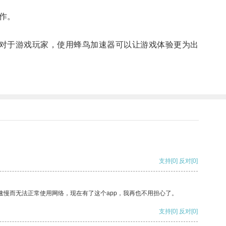
作。
对于游戏玩家，使用蜂鸟加速器可以让游戏体验更为出
支持
[0]
反对
[0]
速慢而无法正常使用网络，现在有了这个app，我再也不用担心了。
支持
[0]
反对
[0]