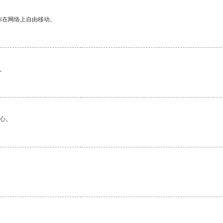
你在网络上自由移动。
。
心。