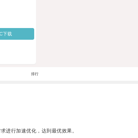
PC下载
排行
需求进行加速优化，达到最优效果。