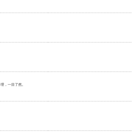
合理，一目了然。
。