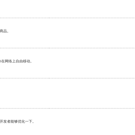
的商品。
你在网络上自由移动。
望开发者能够优化一下。