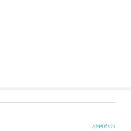
支持
[0]
反对
[0]