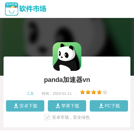
panda加速器vn
工具
|
时间：2024-01-11
|
安卓下载
苹果下载
PC下载
安卓市场，安全绿色