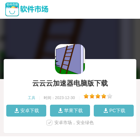
云云云加速器电脑版下载
工具
|
时间：2023-12-30
|
安卓下载
苹果下载
PC下载
安卓市场，安全绿色